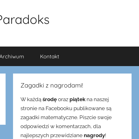
Paradoks
Archiwum
Kontakt
Zagadki z nagrodami!
W każdą
środę
oraz
piątek
na naszej
stronie na Facebooku publikowane są
zagadki matematyczne. Piszcie swoje
odpowiedzi w komentarzach, dla
najlepszych przewidziane
nagrody
!