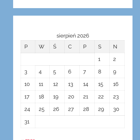
sierpień 2026
P
W
Ś
C
P
S
N
1
2
3
4
5
6
7
8
9
10
11
12
13
14
15
16
17
18
19
20
21
22
23
24
25
26
27
28
29
30
31