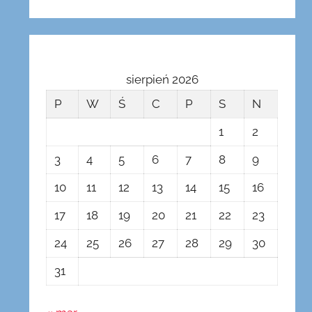
sierpień 2026
P
W
Ś
C
P
S
N
1
2
3
4
5
6
7
8
9
10
11
12
13
14
15
16
17
18
19
20
21
22
23
24
25
26
27
28
29
30
31