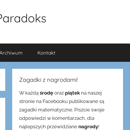
Paradoks
Archiwum
Kontakt
Zagadki z nagrodami!
W każdą
środę
oraz
piątek
na naszej
stronie na Facebooku publikowane są
zagadki matematyczne. Piszcie swoje
odpowiedzi w komentarzach, dla
najlepszych przewidziane
nagrody
!