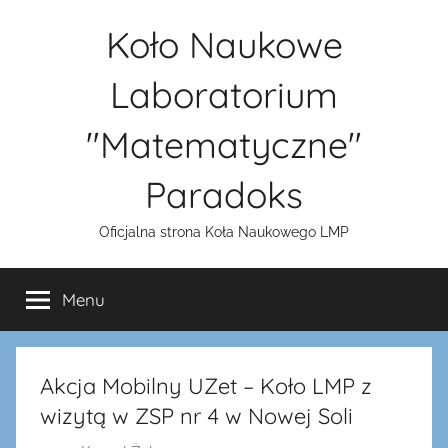
Przejdź
Koło Naukowe
do
treści
Laboratorium
"Matematyczne"
Paradoks
Oficjalna strona Koła Naukowego LMP
Menu
Akcja Mobilny UZet – Koło LMP z
wizytą w ZSP nr 4 w Nowej Soli