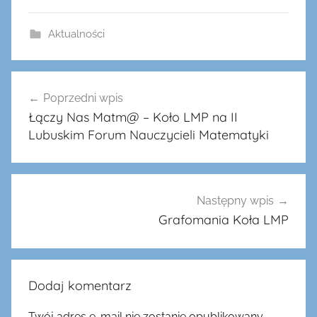
Aktualności
Nawigacja
Poprzedni wpis
wpisu
Łączy Nas Matm@ – Koło LMP na II
Lubuskim Forum Nauczycieli Matematyki
Następny wpis
Grafomania Koła LMP
Dodaj komentarz
Twój adres e-mail nie zostanie opublikowany.