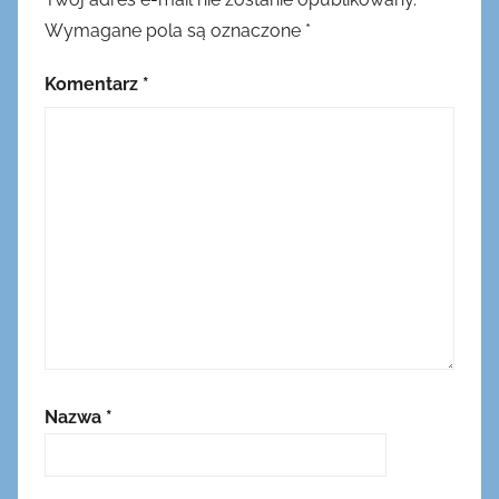
Wymagane pola są oznaczone
*
Komentarz
*
Nazwa
*